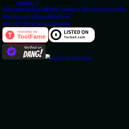
©
2024
Seedancy 2
, All rights reserved
นโยบายความเป็นส่วนตัว
ข้อกำหนดการใช้งาน
นโยบายการคืน
เงิน
นโยบายการใช้งานที่ยอมรับได้
MossAI Tools
แนะนำบน AIBestTop