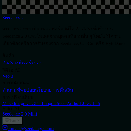
Seedancy 2
seedancy2.com เป็นแพลตฟอร์มวิดีโอ AI อิสระที่สร้างบน
Seedance 2.0 และโมเดลจากบุคคลที่สามอื่น ๆ โดยไม่มีความ
เกี่ยวข้องหรือการรับรองจาก Seedance, CapCut หรือ ByteDance
สินค้า
ตัวสร้าง
ฟีเจอร์
ราคา
วิดีโอ AI
Veo 3
การสนับสนุน
คำถามที่พบบ่อย
นโยบายการคืนเงิน
การเปรียบเทียบ
Muse Image vs GPT Image 2
Seed Audio 1.0 vs TTS
Video AI
Seedance 2.0 Mini
ไทย
contact@seedancy2.com