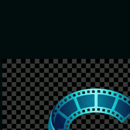
Les vidéos générées scintillent-elles ?
Comment fonctionne le workflow ?
Commencer à créer