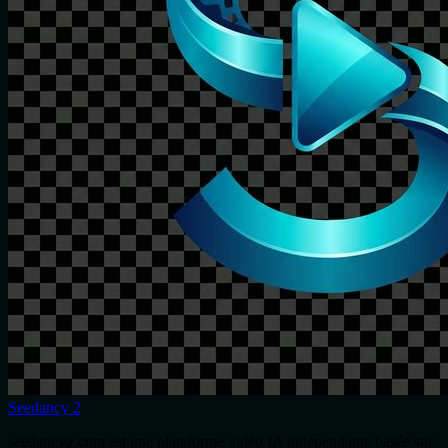
Seedancy 2
seedancy2.com est une plateforme vidéo IA indépendante basée sur