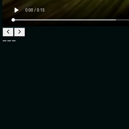
La recherche produit de base