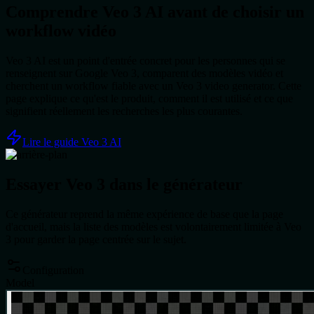
Comprendre Veo 3 AI avant de choisir un
workflow vidéo
Veo 3 AI est un point d'entrée concret pour les personnes qui se
renseignent sur Google Veo 3, comparent des modèles vidéo et
cherchent un workflow fiable avec un Veo 3 video generator. Cette
page explique ce qu'est le produit, comment il est utilisé et ce que
signifient réellement les recherches les plus courantes.
Lire le guide Veo 3 AI
Essayer Veo 3 dans le générateur
Ce générateur reprend la même expérience de base que la page
d'accueil, mais la liste des modèles est volontairement limitée à Veo
3 pour garder la page centrée sur le sujet.
Configuration
Model