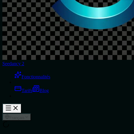
Seedancy 2
Fonctionnalités
Tarifs
Blog
Français